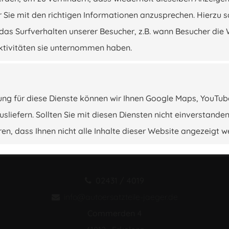
 Sie mit den richtigen Informationen anzusprechen. Hierzu 
das Surfverhalten unserer Besucher, z.B. wann Besucher die 
ktivitäten sie unternommen haben.
ng für diese Dienste können wir Ihnen Google Maps, YouTu
liefern. Sollten Sie mit diesen Diensten nicht einverstanden
en, dass Ihnen nicht alle Inhalte dieser Website angezeigt w
02431 / 4019
info@autoersatzteile-jaeger.de
Commerden 4