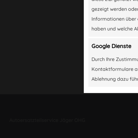
ahrt
gezeigt werden oder
Informationen über 
haben und welche A
Google Dienste
Durch Ihre Zustimmu
Kontaktformulare aus
Ablehnung dazu führ
Autoersatzteilservice Jäger OHG